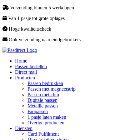
Verzending binnen 5 werkdagen
Van 1 pasje tot grote oplages
Hoge kwaliteitscheck
Ook verzending naar eindgebruikers
Home
Passen bestellen
Direct mail
Producten
Passen bedrukken
Passen met magneetstrip
Passen met chip
Digitale passen
Metallic passen
Biopassen
1 pasje laten maken
Overige producten
Diensten
Card Fulfilment
Direct mail versturen