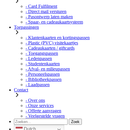
- Card Fulfilment
- Direct mail versturen
- Pasontwerp laten maken
- Spaar- en cadeaukaartsysteem
Toepassingen
- Klantenkaarten en kortingspassen
- Plastic (PVC) visitekaartjes
- Cadeaukaarten / giftcards
- Toegangspassen
- Ledenpassen
- Studentenkaarten
- Afval- en milieupassen
- Personeelspassen
- Bibliotheekpassen
- Laadpassen
Contact
- Over ons
- Onze services
- Offerte aanvragen
- Veelgestelde vragen
Dutch