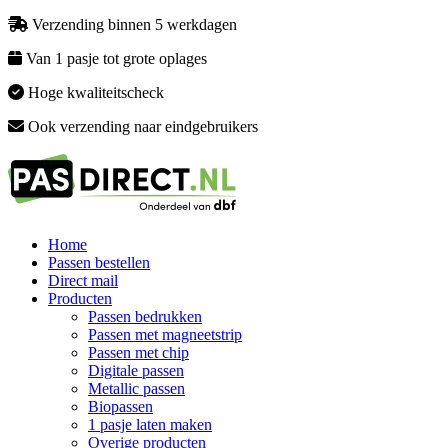
Verzending binnen 5 werkdagen
Van 1 pasje tot grote oplages
Hoge kwaliteitscheck
Ook verzending naar eindgebruikers
Home
Passen bestellen
Direct mail
Producten
Passen bedrukken
Passen met magneetstrip
Passen met chip
Digitale passen
Metallic passen
Biopassen
1 pasje laten maken
Overige producten