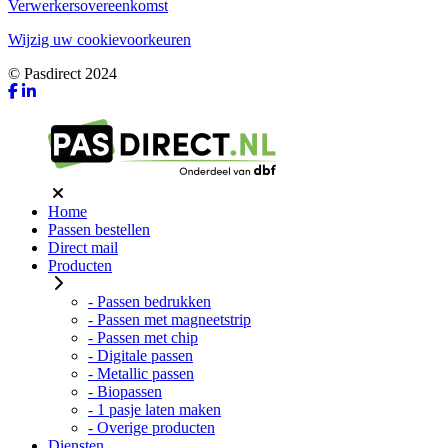
Verwerkersovereenkomst
Wijzig uw cookievoorkeuren
© Pasdirect 2024
Home
Passen bestellen
Direct mail
Producten
- Passen bedrukken
- Passen met magneetstrip
- Passen met chip
- Digitale passen
- Metallic passen
- Biopassen
- 1 pasje laten maken
- Overige producten
Diensten