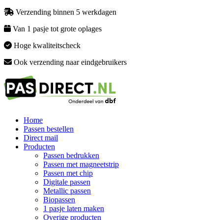
Verzending binnen 5 werkdagen
Van 1 pasje tot grote oplages
Hoge kwaliteitscheck
Ook verzending naar eindgebruikers
Home
Passen bestellen
Direct mail
Producten
Passen bedrukken
Passen met magneetstrip
Passen met chip
Digitale passen
Metallic passen
Biopassen
1 pasje laten maken
Overige producten