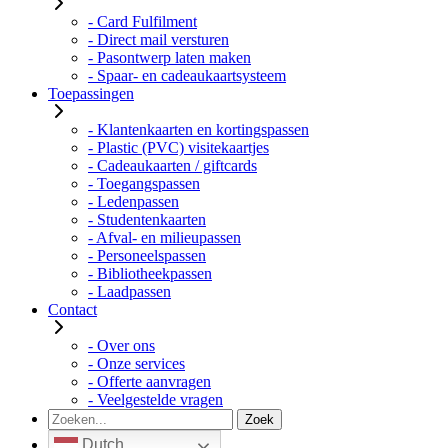
- Card Fulfilment
- Direct mail versturen
- Pasontwerp laten maken
- Spaar- en cadeaukaartsysteem
Toepassingen
- Klantenkaarten en kortingspassen
- Plastic (PVC) visitekaartjes
- Cadeaukaarten / giftcards
- Toegangspassen
- Ledenpassen
- Studentenkaarten
- Afval- en milieupassen
- Personeelspassen
- Bibliotheekpassen
- Laadpassen
Contact
- Over ons
- Onze services
- Offerte aanvragen
- Veelgestelde vragen
Dutch