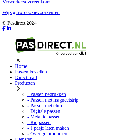
Verwerkersovereenkomst
Wijzig uw cookievoorkeuren
© Pasdirect 2024
Home
Passen bestellen
Direct mail
Producten
- Passen bedrukken
- Passen met magneetstrip
- Passen met chip
- Digitale passen
- Metallic passen
- Biopassen
- 1 pasje laten maken
- Overige producten
Diensten