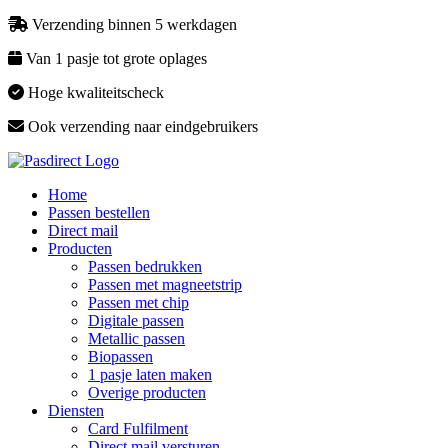
Verzending binnen 5 werkdagen
Van 1 pasje tot grote oplages
Hoge kwaliteitscheck
Ook verzending naar eindgebruikers
Home
Passen bestellen
Direct mail
Producten
Passen bedrukken
Passen met magneetstrip
Passen met chip
Digitale passen
Metallic passen
Biopassen
1 pasje laten maken
Overige producten
Diensten
Card Fulfilment
Direct mail versturen